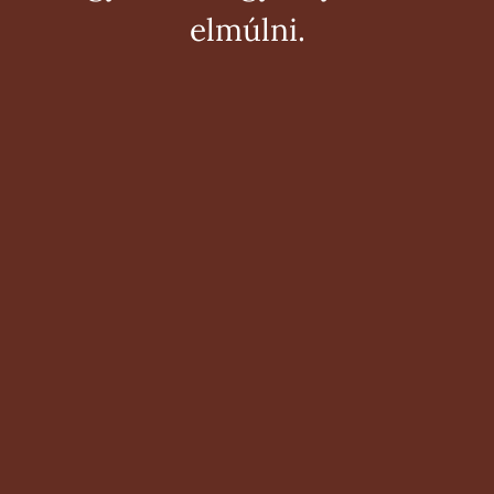
elmúlni.